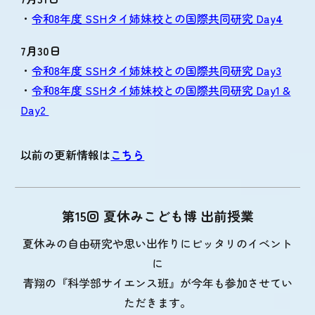
・
令和8年度 SSHタイ姉妹校との国際共同研究 Day
4
7月
30
日
・
令和8年度 SSHタイ姉妹校との国際共同研究 Day3
・
令和8年度 SSHタイ姉妹校との国際共同研究 Day1 &
Day2
以前の更新情報は
こちら
第15回 夏休みこども博 出前授業
夏休みの自由研究や思い出作りにピッタリのイベント
に
青翔の『科学部サイエンス班』が今年も参加させてい
ただきます。