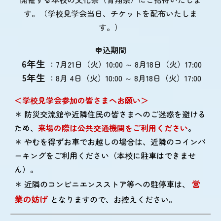
す。（学校見学会当日、チケットを配布いたしま
す。）
申込期間
6年生
：7月21日（火）10:00 ～ 8月18日（火）17:00
5年生
：8月 4日（火）10:00 ～ 8月18日（火）17:00
＜学校見学会参加の皆さまへお願い＞
＊ 防災交流館や近隣住民の皆さまへのご迷惑を避ける
ため、
来場の際は
公共交通機関をご利用ください
。
＊
やむを得ずお車でお越しの場合は、近隣のコインパ
ーキングをご利用ください
（本校に駐車はできませ
ん）。
営
＊ 近隣の
コンビニエンスストア等への駐停車は、
業の妨げ
となりますので、お控えください。