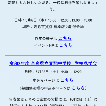
是非ともお越しいただき、一緒に科学を楽しみましょ
う。
日時：8月6日（木）10:00 ~ 12:00 , 13:00 ~ 15:00
場所：近鉄百貨店 橿原店 2階 催会場
こちら
昨年の様子は
こちら
イベントHPは
令和8年度 奈良県立青翔中学校_学校見学会
日時：8月22日（土） 9:30 ～ 12:20
こちら
申込みページは
こちら
（塾関係者様の申込みページは
）
※ 参加者とそのご家族の皆様には、9月12日（土）に
開催する本校の文化祭（青翔祭）にご招待いたしま