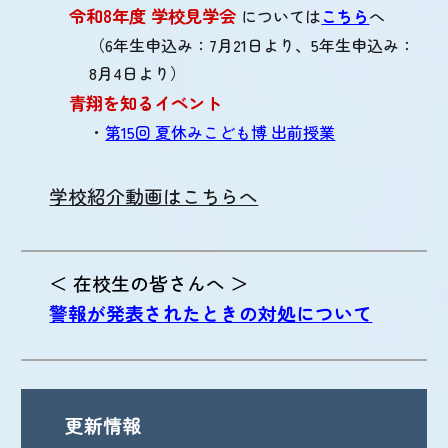
令和8年度 学校見学会
については
こちら
へ
（6年生申込み：7月21日より、5年生申込み：
8月4日より）
青翔を知るイベント
・
第15回 夏休みこども博 出前授業
学校紹介動画はこちらへ
＜ 在校生の皆さんへ ＞
警報が発表されたときの対処について