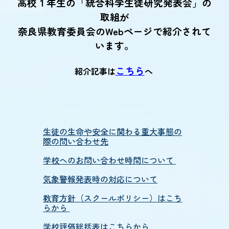
高校１年生の「統合科学生徒研究発表会」の
取組が
奈良県教育委員会のWebページで紹介されて
います。
こちら
紹介記事は
へ
生徒の生命や安全に関わる重大事態の
際の問い合わせ先
学校へのお問い合わせ時間について
気象警報発表時の対応について
教育方針（スクールポリシー）はこち
らから
学校評価総括表はこちらから