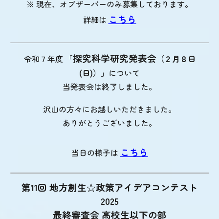
※ 現在、オブザーバーのみ募集しております。
こちら
詳細は
探究科学研究発表会
令和７年度 「
（２月８日
(
日
)
）
」について
当発表会は終了しました。
沢山の方々にお越しいただきました。
ありがとうございました。
こちら
当日の様子は
第11回 地方創生☆政策アイデアコンテスト
2025
最終審査会 高校生以下の部