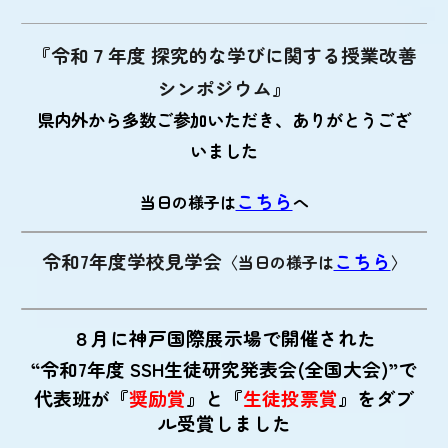
『令和７年度 探究的な学びに関する授業改善
シンポジウム』
県内外から多数ご参加いただき、ありがとうござ
いました
こちら
当日の様子は
へ
令和7年度学校見学会
こちら
〈当日の様子は
〉
８月に神戸国際展示場で開催された
“令和7年度 SSH生徒研究発表会(全国大会)”で
代表班が『
奨励賞
』と『
生徒投票賞
』をダブ
ル受賞しました