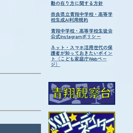
動の在り方に関する方針
奈良県立青翔中学校・高等学
校生成AI利用規約
青翔中学校・高等学校生徒会
公式Instagramポリシー
ネット・スマホ活用世代の保
護者が知っておきたいポイン
ト（こども家庭庁Webペー
ジ）