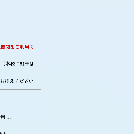
通機関をご利用く
い
（本校に駐車は
、お控えください。
活用し、
きし、