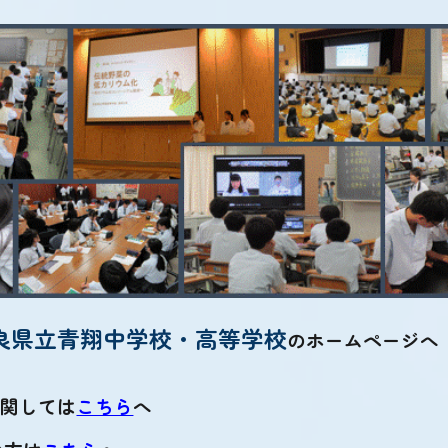
ip to main content
Skip to navigat
良県立青翔中学校・高等学校
のホームページへ
に関しては
こちら
へ