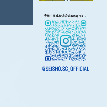
青翔中高 生徒会公式Instagram↓