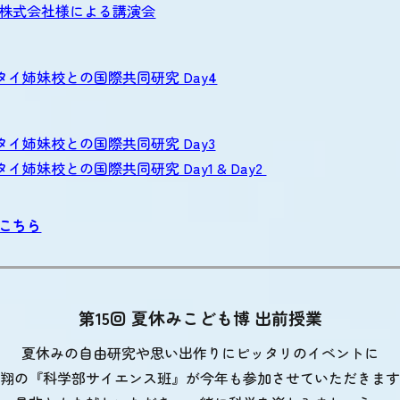
株式会社様による講演会
Hタイ姉妹校との国際共同研究 Day
4
Hタイ姉妹校との国際共同研究 Day3
タイ姉妹校との国際共同研究 Day1 & Day2
こちら
第15回 夏休みこども博 出前授業
夏休みの自由研究や思い出作りにピッタリのイベントに
青翔の『科学部サイエンス班』が今年も参加させていただきま