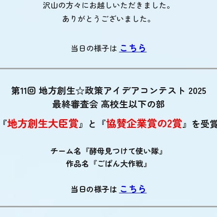
沢山の方々にお越しいただきました。
ありがとうございました。
こちら
当日の様子は
第11回 地方創生☆政策アイデアコンテスト 2025
最終審査会 高校生以下の部
地方創生大臣賞
協賛企業賞の2賞
『
』と『
』を受
チーム名『酵母見つけて使い隊』
作品名『ごぱん大作戦』
こちら
当日の様子は