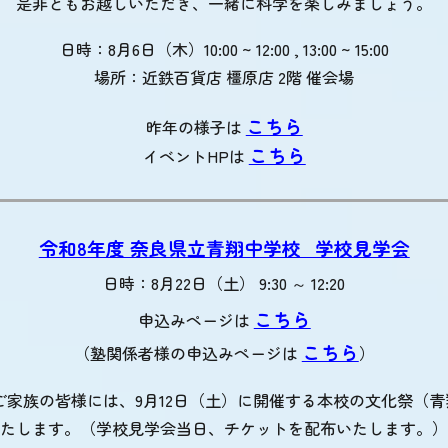
是非ともお越しいただき、一緒に科学を楽しみましょう。
日時：8月6日（木）10:00 ~ 12:00 , 13:00 ~ 15:00
場所：近鉄百貨店 橿原店 2階 催会場
こちら
昨年の様子は
こちら
イベントHPは
令和8年度 奈良県立青翔中学校_学校見学会
日時：8月22日（土） 9:30 ～ 12:20
こちら
申込みページは
こちら
（塾関係者様の申込みページは
）
ご家族の皆様には、9月12日（土）に開催する本校の文化祭（
たします。（学校見学会当日、チケットを配布いたします。