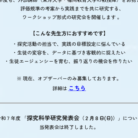
評価規準の考案から実践までを共に研究する、
ワークショップ形式の研究会を開催します 。
【こんな先生方におすすめです】
・探究活動の担当で、実践の目標設定に悩んでいる
・生徒の変容を、データに基づき客観的に捉えたい
・生徒エージェンシーを育む、振り返りの機会を作りたい
※ 現在、オブザーバーのみ募集しております。
こちら
詳細は
探究科学研究発表会
令和７年度 「
（２月８日
(
日
)
）
」につい
当発表会は終了しました。