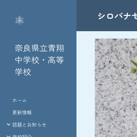
Sk
シロバナセ
奈良県立青翔
中学校・高等
学校
ホーム
更新情報
話題とお知らせ
学校紹介