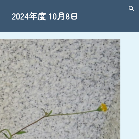
ion
024年度 10月8日