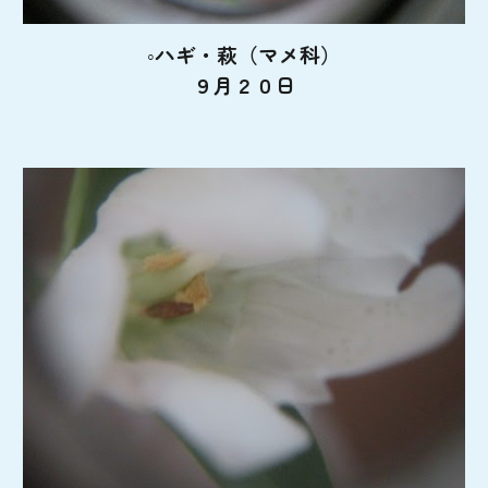
◦ハギ・萩（マメ科）
９月２０日