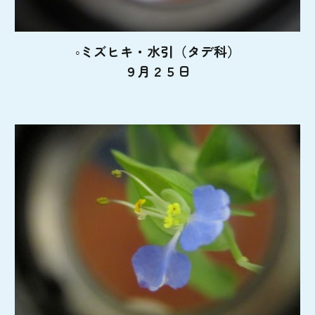
◦ミズヒキ・水引（タデ科）
９月２５日