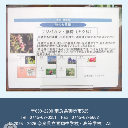
〒639-2200
奈良県御所市525
Tel : 0745-62-3951 Fax : 0745-62-6662
© 2025
- 2026
奈良県立青翔中学校・高等学校
All