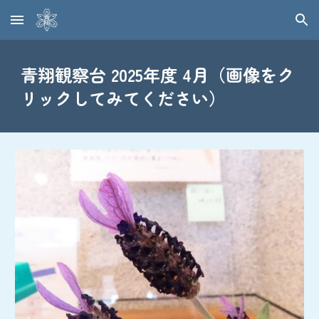
Skip to main content
Skip to navigation
青翔観察台 2025年度
4
月（画像をク
リックしてみてください）