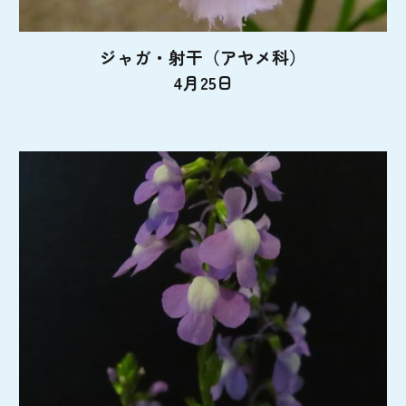
ジャガ・射干（アヤメ科）
4月25日