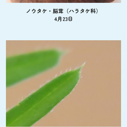
ノウタケ・脳茸（ハラタケ科）
4月23日