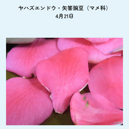
ヤハズエンドウ・矢筈豌豆（マメ科）
4月21日