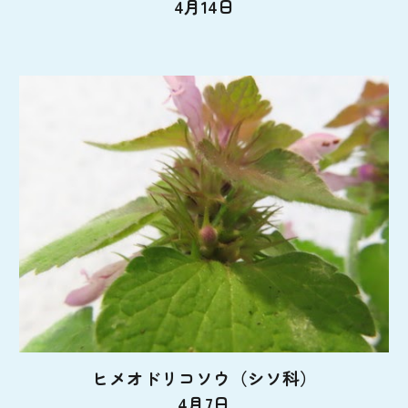
4月14日
ヒメオドリコソウ（シソ科）
4月7日