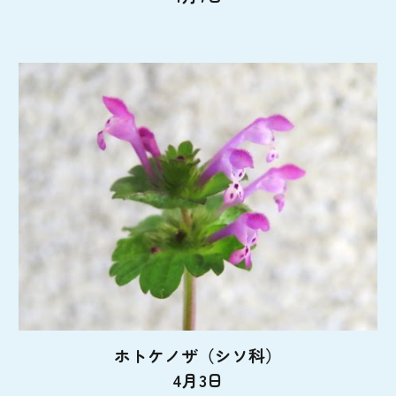
ホトケノザ（シソ科）
4月3日